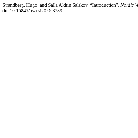
Strandberg, Hugo, and Salla Aldrin Salskov. “Introduction”.
Nordic W
doi:10.15845/nwr.si2026.3789.